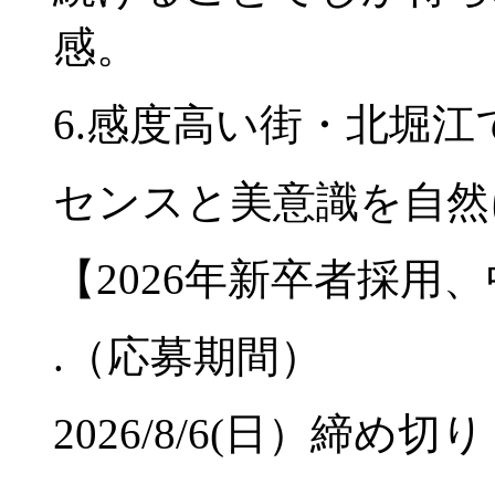
感。
6.感度高い街・北堀
センスと美意識を自然
【2026年新卒者採用
.（応募期間）
2026/8/6(日）締