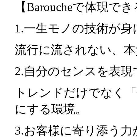
【Baroucheで体現で
1.一生モノの技術が身
流行に流されない、本
2.自分のセンスを表現
トレンドだけでなく「
にする環境。
3.お客様に寄り添う力