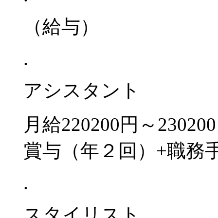
（給与）
.
アシスタント
月給220200円～230
賞与（年２回）+職務
.
スタイリスト