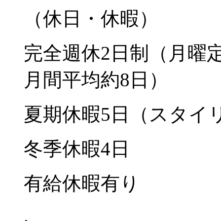
（休日・休暇）
完全週休2日制（月曜定
月間平均約8日）
夏期休暇5日（スタイ
冬季休暇4日
有給休暇有り
.