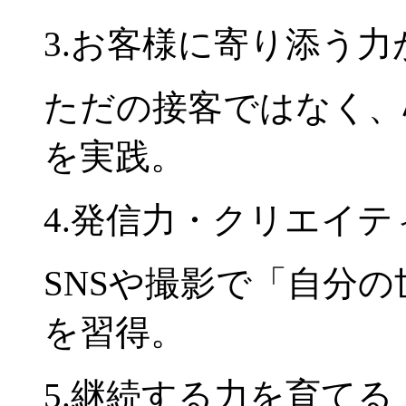
3.お客様に寄り添う力
ただの接客ではなく、
を実践。
4.発信力・クリエイ
SNSや撮影で「自分
を習得。
5.継続する力を育てる