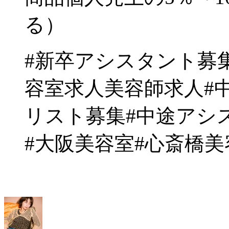
る）
#新卒アシスタント募集
容室求人美容師求人#
リスト募集#中途アシ
#大阪美容室#心斎橋美